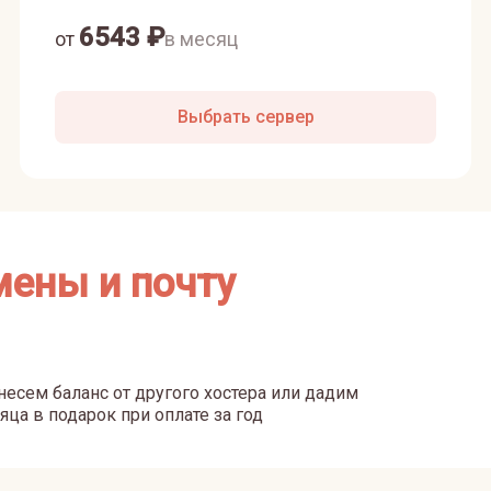
6543
₽
от
в месяц
Выбрать сервер
мены и почту
есем баланс от другого хостера или дадим
яца в подарок при оплате за год