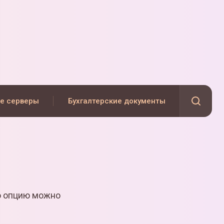
е серверы
Бухгалтерские документы
ю опцию можно