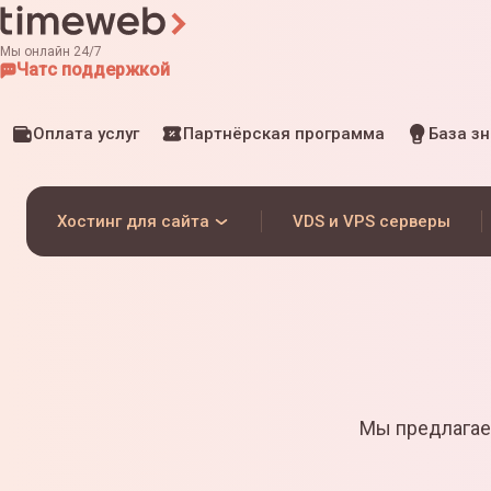
Мы онлайн 24/7
Чат
с поддержкой
Оплата услуг
Партнёрская программа
База з
Хостинг для сайта
VDS и VPS серверы
Мы предлагае