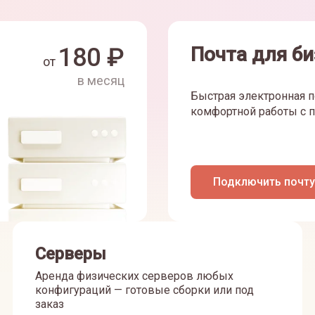
180
₽
Почта для би
от
в месяц
Быстрая электронная п
комфортной работы с п
Подключить почту
Серверы
Аренда физических серверов любых
конфигураций — готовые сборки или под
заказ